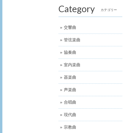
Category
カテゴリー
交響曲
管弦楽曲
協奏曲
室内楽曲
器楽曲
声楽曲
合唱曲
現代曲
宗教曲