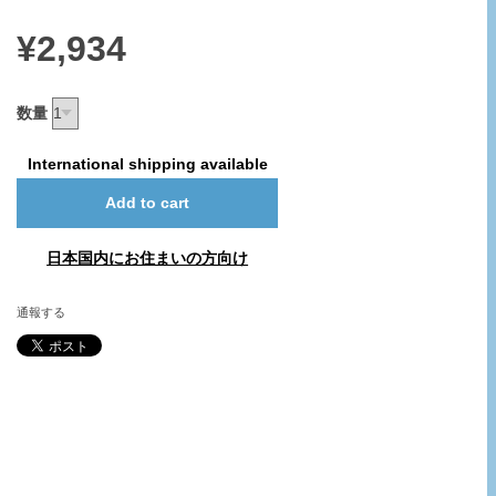
¥2,934
数量
International shipping available
Add to cart
日本国内にお住まいの方向け
通報する