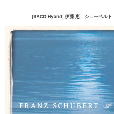
[SACD Hybrid] 伊藤 恵 シューベル