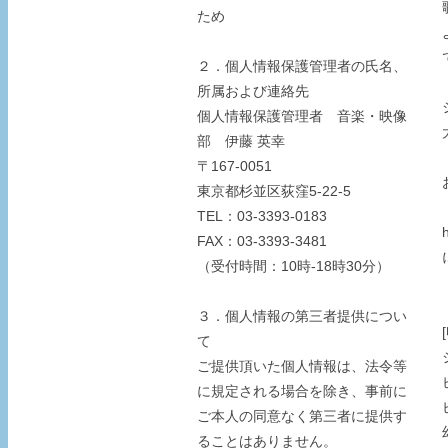
ため
２．個人情報保護管理者の氏名、
所属および連絡先
個人情報保護管理者 音楽・映像
部 伊藤 英幸
〒167-0051
東京都杉並区荻窪5-22-5
TEL：03-3393-0183
FAX：03-3393-3481
（受付時間：10時-18時30分）
３．個人情報の第三者提供につい
て
ご提供頂いた個人情報は、法令等
に規定される場合を除き、事前に
ご本人の同意なく第三者に提供す
ることはありません。