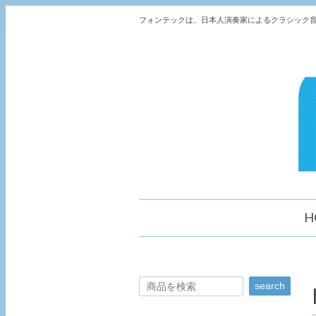
フォンテックは、日本人演奏家によるクラシック音
H
search