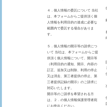
４．個人情報の委託について 当社
は、本フォームからご提供頂く個
人情報を利用目的の達成に必要な
範囲内で委託する場合がありま
す。
５．個人情報の開示等の請求につ
いて 当社は、本フォームからご提
供頂く個人情報について、開示等
（利用目的の通知、開示、内容の
訂正、追加又は削除、利用の停止
又は消去、第三者提供の停止、第
三者提供記録の開示）のご請求に
対応いたします。
開示等のご請求を希望される方
は、２．の個人情報保護管理者宛
にお申出ください。