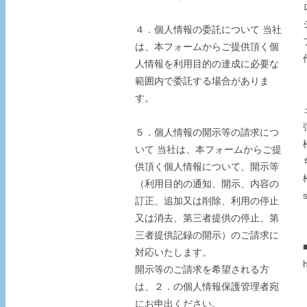
４．個人情報の委託について 当社
は、本フォームからご提供頂く個
人情報を利用目的の達成に必要な
範囲内で委託する場合がありま
す。
５．個人情報の開示等の請求につ
いて 当社は、本フォームからご提
供頂く個人情報について、開示等
（利用目的の通知、開示、内容の
訂正、追加又は削除、利用の停止
又は消去、第三者提供の停止、第
三者提供記録の開示）のご請求に
対応いたします。
開示等のご請求を希望される方
は、２．の個人情報保護管理者宛
にお申出ください。