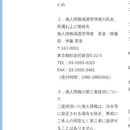
ため
２．個人情報保護管理者の氏名、
所属および連絡先
個人情報保護管理者 音楽・映像
部 伊藤 英幸
〒167-0051
東京都杉並区荻窪5-22-5
TEL：03-3393-0183
FAX：03-3393-3481
（受付時間：10時-18時30分）
３．個人情報の第三者提供につい
て
ご提供頂いた個人情報は、法令等
に規定される場合を除き、事前に
ご本人の同意なく第三者に提供す
ることはありません。