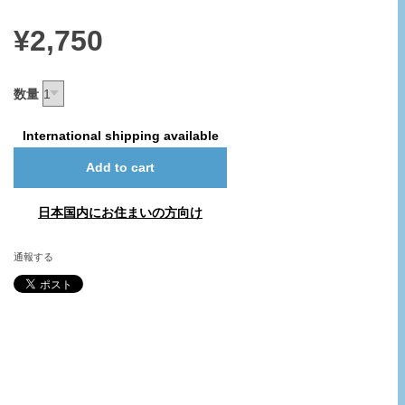
¥2,750
数量
International shipping available
Add to cart
日本国内にお住まいの方向け
通報する