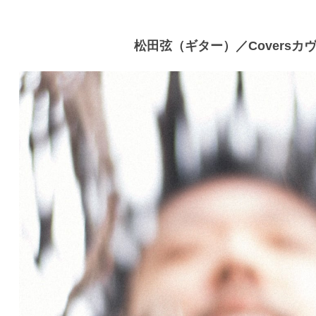
松田弦（ギター）／Coversカ