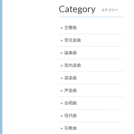
Category
カテゴリー
交響曲
管弦楽曲
協奏曲
室内楽曲
器楽曲
声楽曲
合唱曲
現代曲
宗教曲