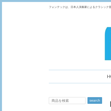
フォンテックは、日本人演奏家によるクラシック音
H
search