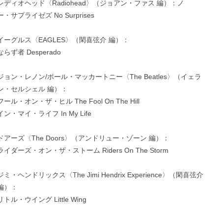
レディオヘッド〈Radiohead〉（ジョアン・ファス 編）：ノ
ー・サプライゼズ No Surprises
イーグルス〈EAGLES〉（閑喜弦介 編）：
ならず者 Desperado
ジョン・レノン/ポール・マッカートニー〈The Beatles〉（イェラ
ン・セルシェル 編）：
フール・オン・ザ・ヒル The Fool On The Hill
イン・マイ・ライフ In My Life
ドアーズ〈The Doors〉（アンドリュー・ゾーン 編）：
ライダーズ・オン・ザ・ストーム Riders On The Storm
ジミ・ヘンドリックス〈The Jimi Hendrix Experience〉（閑喜弦介
編）：
リトル・ウイング Little Wing