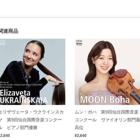
関連商品
エリザヴェータ・ウクラインスカ
ムン・ボハ 第9回仙台国際音楽
ヤ 第9回仙台国際音楽コンクー
コンクール ヴァイオリン部門
ル ピアノ部門優勝
高位
¥2,640
¥2,640