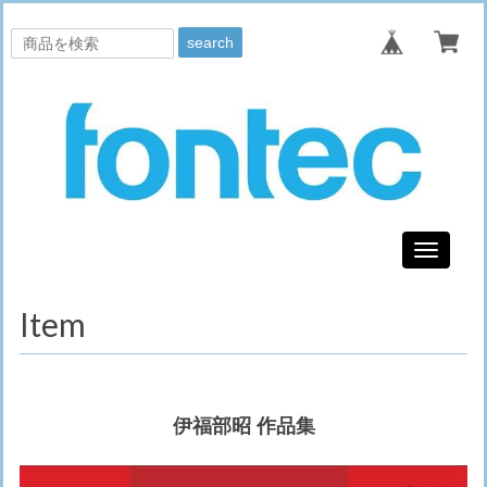
search
Toggle
navigati
Item
伊福部昭 作品集