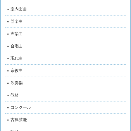
室内楽曲
器楽曲
声楽曲
合唱曲
現代曲
宗教曲
吹奏楽
教材
コンクール
古典芸能