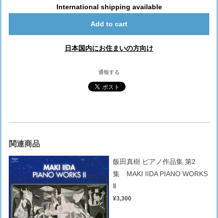
International shipping available
Add to cart
日本国内にお住まいの方向け
通報する
関連商品
飯田真樹 ピアノ作品集 第2
集 MAKI IIDA PIANO WORKS
Ⅱ
¥3,300