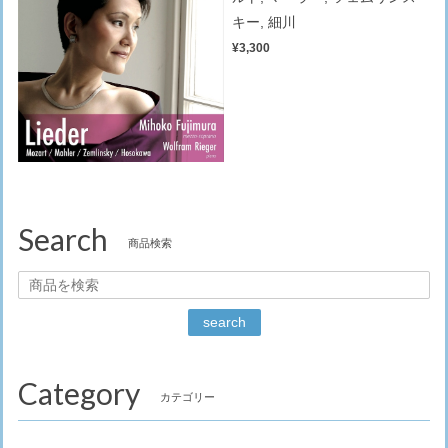
キー, 細川
¥3,300
Search
商品検索
search
Category
カテゴリー