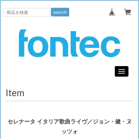
search
Toggle
navigati
Item
セレナータ イタリア歌曲ライヴ／ジョン・健・ヌ
ッツォ