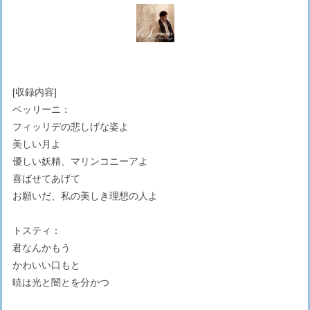
[収録内容]
ベッリーニ：
フィッリデの悲しげな姿よ
美しい月よ
優しい妖精、マリンコニーアよ
喜ばせてあげて
お願いだ、私の美しき理想の人よ
トスティ：
君なんかもう
かわいい口もと
暁は光と闇とを分かつ