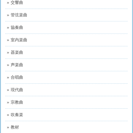
交響曲
管弦楽曲
協奏曲
室内楽曲
器楽曲
声楽曲
合唱曲
現代曲
宗教曲
吹奏楽
教材