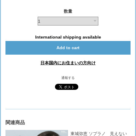
数量
International shipping available
Add to cart
日本国内にお住まいの方向け
通報する
関連商品
東城弥恵 ソプラノ 見えない