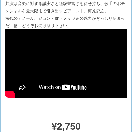
共演は音楽に対する誠実さと経験豊富さを併せ持ち、歌手のポテ
ンシャルを最大限まで引き出すピアニスト、河原忠之。
稀代のテノール、ジョン・健・ヌッツォの魅力がぎっしり詰まっ
た宝物—どうぞお受け取り下さい。
¥2,750