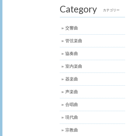
Category
カテゴリー
交響曲
管弦楽曲
協奏曲
室内楽曲
器楽曲
声楽曲
合唱曲
現代曲
宗教曲