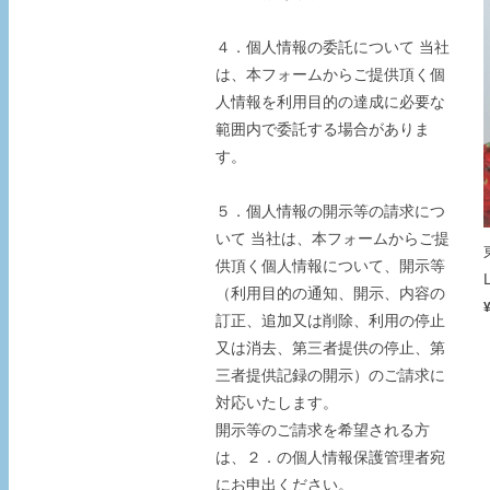
４．個人情報の委託について 当社
は、本フォームからご提供頂く個
人情報を利用目的の達成に必要な
範囲内で委託する場合がありま
す。
５．個人情報の開示等の請求につ
いて 当社は、本フォームからご提
供頂く個人情報について、開示等
（利用目的の通知、開示、内容の
訂正、追加又は削除、利用の停止
又は消去、第三者提供の停止、第
三者提供記録の開示）のご請求に
対応いたします。
開示等のご請求を希望される方
は、２．の個人情報保護管理者宛
にお申出ください。