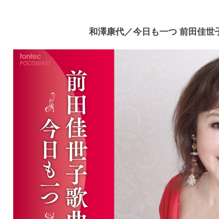
和澤康代／今日も一つ 前田佳世