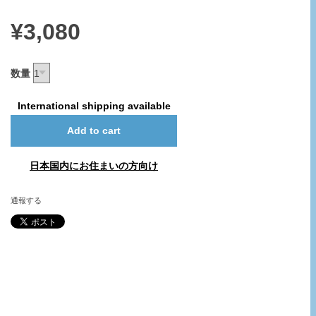
¥3,080
数量
International shipping available
Add to cart
日本国内にお住まいの方向け
通報する