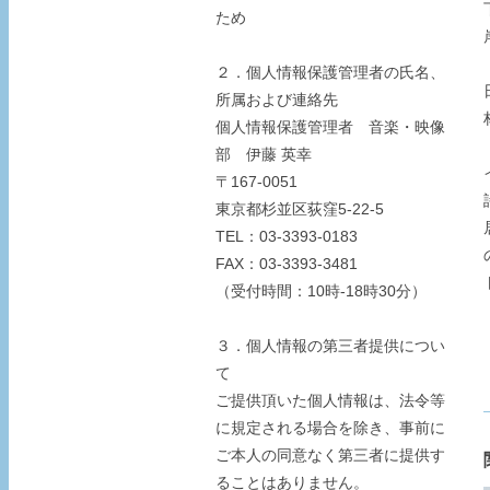
ため
２．個人情報保護管理者の氏名、
所属および連絡先
個人情報保護管理者 音楽・映像
部 伊藤 英幸
〒167-0051
東京都杉並区荻窪5-22-5
TEL：03-3393-0183
FAX：03-3393-3481
（受付時間：10時-18時30分）
３．個人情報の第三者提供につい
て
ご提供頂いた個人情報は、法令等
に規定される場合を除き、事前に
ご本人の同意なく第三者に提供す
ることはありません。