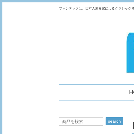
フォンテックは、日本人演奏家によるクラシック音
H
search