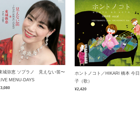
東城弥恵 ソプラノ 見えない笛〜
ホントノコト／HIKARI 橋本 今日
LIVE MENU-DAYS
子（歌）
¥3,080
¥2,420