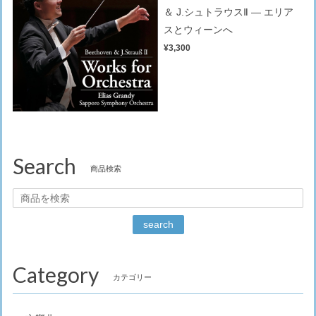
＆ J.シュトラウスⅡ — エリア
スとウィーンへ
¥3,300
Search
商品検索
search
Category
カテゴリー