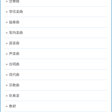
交響曲
管弦楽曲
協奏曲
室内楽曲
器楽曲
声楽曲
合唱曲
現代曲
宗教曲
吹奏楽
教材