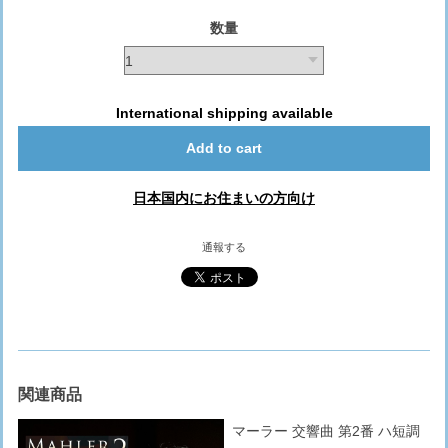
数量
International shipping available
Add to cart
日本国内にお住まいの方向け
通報する
関連商品
マーラー 交響曲 第2番 ハ短調