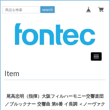
search
Toggle
navigati
Item
尾高忠明（指揮）大阪フィルハーモニー交響楽団
／ブルックナー 交響曲 第6番 イ長調 ＜ノーヴァク