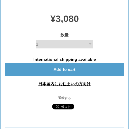
¥3,080
数量
International shipping available
Add to cart
日本国内にお住まいの方向け
通報する