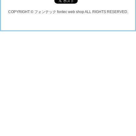
COPYRIGHT © フォンテック fontec web shop ALL RIGHTS RESERVED.