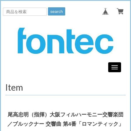
search
Toggle
navigati
Item
尾高忠明（指揮）大阪フィルハーモニー交響楽団
／ブルックナー 交響曲 第4番「ロマンティック」