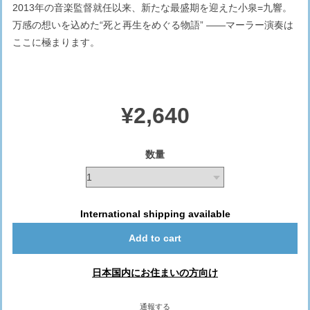
2013年の音楽監督就任以来、新たな最盛期を迎えた小泉=九響。
万感の想いを込めた“死と再生をめぐる物語” ——マーラー演奏は
ここに極まります。
¥2,640
数量
International shipping available
Add to cart
日本国内にお住まいの方向け
通報する