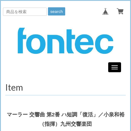
search
Toggle
navigati
Item
マーラー 交響曲 第2番 ハ短調「復活」／小泉和裕
（指揮）九州交響楽団