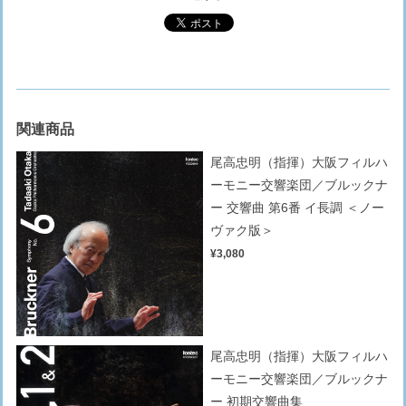
関連商品
尾高忠明（指揮）大阪フィルハ
ーモニー交響楽団／ブルックナ
ー 交響曲 第6番 イ長調 ＜ノー
ヴァク版＞
¥3,080
尾高忠明（指揮）大阪フィルハ
ーモニー交響楽団／ブルックナ
ー 初期交響曲集