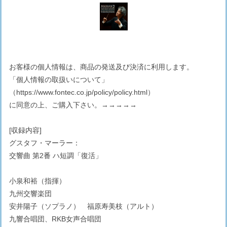
お客様の個人情報は、商品の発送及び決済に利用します。
「個人情報の取扱いについて」
（
https://www.fontec.co.jp/policy/policy.html
）
に同意の上、ご購入下さい。→→→→→
[収録内容]
グスタフ・マーラー：
交響曲 第2番 ハ短調「復活」
小泉和裕（指揮）
九州交響楽団
安井陽子（ソプラノ） 福原寿美枝（アルト）
九響合唱団、RKB女声合唱団