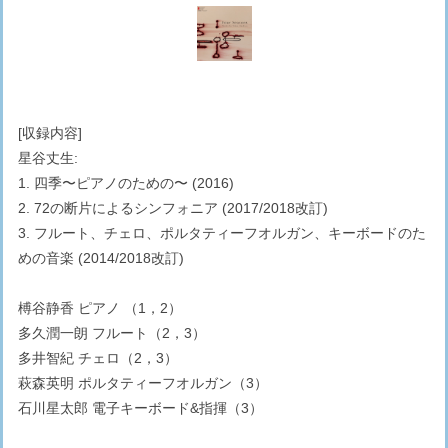
[収録内容]
星谷丈生:
1. 四季〜ピアノのための〜 (2016)
2. 72の断片によるシンフォニア (2017/2018改訂)
3. フルート、チェロ、ポルタティーフオルガン、キーボードのた
めの音楽 (2014/2018改訂)
榑谷静香 ピアノ （1，2）
多久潤一朗 フルート（2，3）
多井智紀 チェロ（2，3）
萩森英明 ポルタティーフオルガン（3）
石川星太郎 電子キーボード&指揮（3）