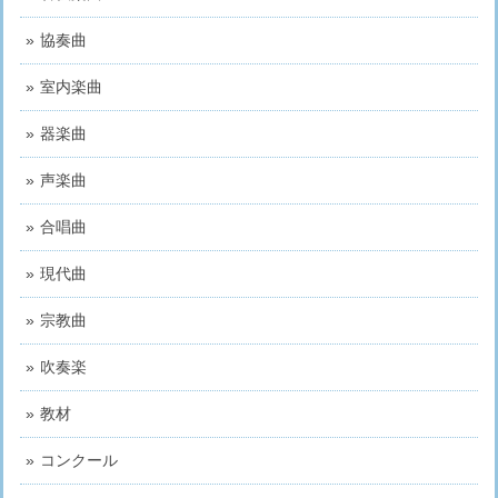
協奏曲
室内楽曲
器楽曲
声楽曲
合唱曲
現代曲
宗教曲
吹奏楽
教材
コンクール