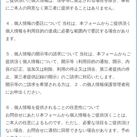
ご提供頂いた個人情報は、法令等に規定される場合を除き、事前
にご本人の同意なく第三者に提供することはありません。
４．個人情報の委託について 当社は、本フォームからご提供頂く
個人情報を利用目的の達成に必要な範囲内で委託する場合があり
ます。
５．個人情報の開示等の請求について 当社は、本フォームからご
提供頂く個人情報について、開示等（利用目的の通知、開示、内
容の訂正、追加又は削除、利用の停止又は消去、第三者提供の停
止、第三者提供記録の開示）のご請求に対応いたします。
開示等のご請求を希望される方は、２．の個人情報保護管理者宛
にお申出ください。
６．個人情報を提供されることの任意性について
お問合せにあたり本フォームから個人情報をご提供頂くことは、
ご本人の任意によるものです。ただし、必要な項目をご提供頂け
ない場合、お問合せに適切に回答できない場合があります。予め