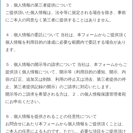
３．個人情報の第三者提供について
ご提供頂いた個人情報は、法令等に規定される場合を除き、事前
にご本人の同意なく第三者に提供することはありません。
４．個人情報の委託について 当社は、本フォームからご提供頂く
個人情報を利用目的の達成に必要な範囲内で委託する場合があり
ます。
５．個人情報の開示等の請求について 当社は、本フォームからご
提供頂く個人情報について、開示等（利用目的の通知、開示、内
容の訂正、追加又は削除、利用の停止又は消去、第三者提供の停
止、第三者提供記録の開示）のご請求に対応いたします。
開示等のご請求を希望される方は、２．の個人情報保護管理者宛
にお申出ください。
６．個人情報を提供されることの任意性について
お問合せにあたり本フォームから個人情報をご提供頂くことは、
ご本人の任意によるものです。ただし、必要な項目をご提供頂け