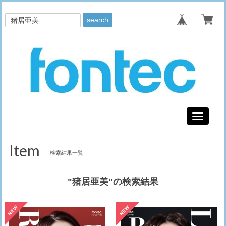
search
Toggle
navigati
Item
検索結果一覧
"猪居亜美"の検索結果