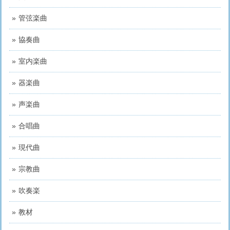
管弦楽曲
協奏曲
室内楽曲
器楽曲
声楽曲
合唱曲
現代曲
宗教曲
吹奏楽
教材