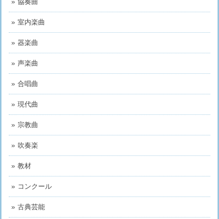
協奏曲
室内楽曲
器楽曲
声楽曲
合唱曲
現代曲
宗教曲
吹奏楽
教材
コンクール
古典芸能