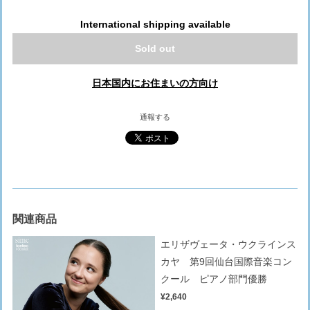
International shipping available
Sold out
日本国内にお住まいの方向け
通報する
関連商品
エリザヴェータ・ウクラインス
カヤ 第9回仙台国際音楽コン
クール ピアノ部門優勝
¥2,640