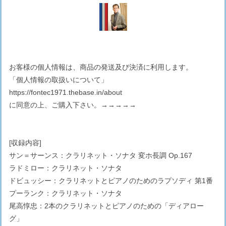
お客様の個人情報は、商品の発送及び決済に利用します。
「個人情報の取扱いについて」
https://fontec1971.thebase.in/about
に同意の上、ご購入下さい。→→→→→
[収録内容]
サン＝サーンス：クラリネット・ソナタ 変ホ長調 Op.167
ラドミロー：クラリネット・ソナタ
ドビュッシー：クラリネットとピアノのためのラプソディ 第1番
プーランク：クラリネット・ソナタ
尾高惇忠：2本のクラリネットとピアノのための「ディアロー
グ」