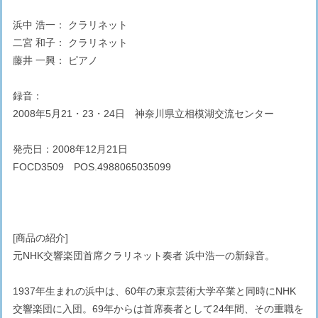
浜中 浩一： クラリネット
二宮 和子： クラリネット
藤井 一興： ピアノ
録音：
2008年5月21・23・24日 神奈川県立相模湖交流センター
発売日：2008年12月21日
FOCD3509 POS.4988065035099
[商品の紹介]
元NHK交響楽団首席クラリネット奏者 浜中浩一の新録音。
1937年生まれの浜中は、60年の東京芸術大学卒業と同時にNHK
交響楽団に入団。69年からは首席奏者として24年間、その重職を