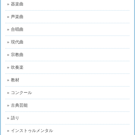
器楽曲
声楽曲
合唱曲
現代曲
宗教曲
吹奏楽
教材
コンクール
古典芸能
語り
インストゥルメンタル