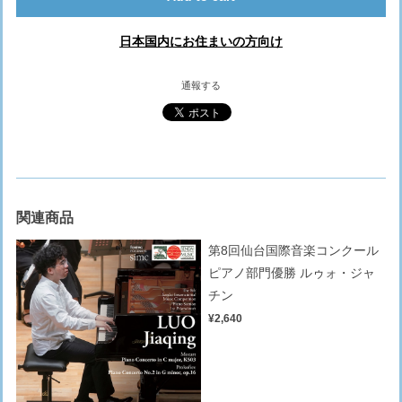
日本国内にお住まいの方向け
通報する
関連商品
第8回仙台国際音楽コンクール
ピアノ部門優勝 ルゥォ・ジャ
チン
¥2,640