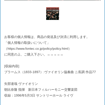
お客様の個人情報は、商品の発送及び決済に利用します。
「個人情報の取扱いについて」
（
https://www.fontec.co.jp/policy/policy.html
）
に同意の上、ご購入下さい。→→→→→
[収録内容]
ブラームス（1833-1897）:ヴァイオリン協奏曲 ニ長調 作品77
矢部達哉 ヴァイオリン
朝比奈隆 指揮 新日本フィルハーモニー交響楽団
収録：1996年5月3日 サントリーホール ライヴ