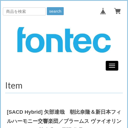
search
Toggle
navigati
Item
[SACD Hybrid] 矢部達哉 朝比奈隆＆新日本フィ
ルハーモニー交響楽団／ブラームス ヴァイオリン