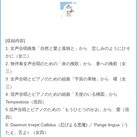
[収録内容]
1. 女声合唱曲集「自然と愛と孤独と」から 悲しみのようにひそ
かに（女三）
2. 無伴奏女声合唱のための「炎の挽歌」から 妻への挽歌（女
三）
3. 女声合唱とピアノのための組曲「宇宙の果物」から 曙（女
三）
4. 混声合唱とピアノのための組曲「天使のいる構図」から
Tempestoso（混四）
5.混声合唱とピアノのための「もうひとつのかお」から 愛（混
四）
6. Daemon Irrepit Callidus（忍びよる悪魔) ／ Pange lingua（う
たえ、舌よ）（女四）