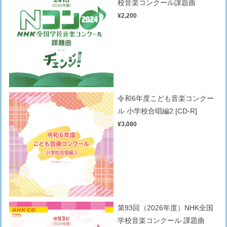
校音楽コンクール課題曲
¥2,200
令和6年度こども音楽コンクー
ル 小学校合唱編2 [CD-R]
¥3,080
第93回（2026年度）NHK全国
学校音楽コンクール 課題曲