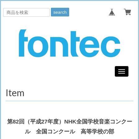
search
Toggle
navigati
Item
第82回（平成27年度）NHK全国学校音楽コンクー
ル 全国コンクール 高等学校の部