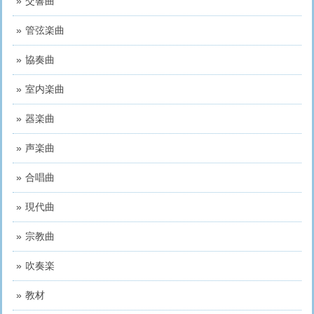
交響曲
管弦楽曲
協奏曲
室内楽曲
器楽曲
声楽曲
合唱曲
現代曲
宗教曲
吹奏楽
教材