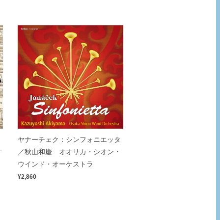
ヤナーチェク：シンフォニエッタ
ィ
／秋山和慶 オオサカ・シオン・
オ
ウインド・オーケストラ
¥2,860