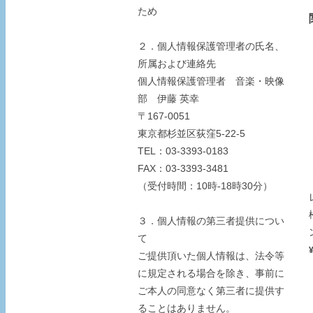
ため
２．個人情報保護管理者の氏名、
所属および連絡先
個人情報保護管理者 音楽・映像
部 伊藤 英幸
〒167-0051
東京都杉並区荻窪5-22-5
TEL：03-3393-0183
FAX：03-3393-3481
（受付時間：10時-18時30分）
３．個人情報の第三者提供につい
て
ご提供頂いた個人情報は、法令等
に規定される場合を除き、事前に
ご本人の同意なく第三者に提供す
ることはありません。