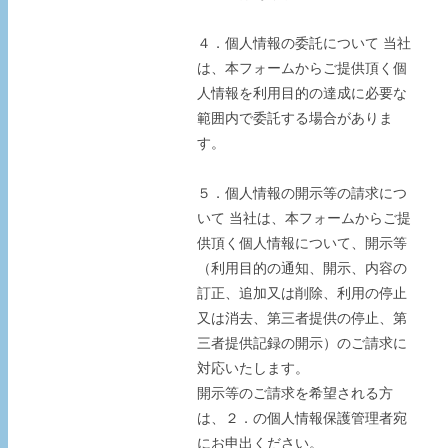
４．個人情報の委託について 当社
は、本フォームからご提供頂く個
人情報を利用目的の達成に必要な
範囲内で委託する場合がありま
す。
５．個人情報の開示等の請求につ
いて 当社は、本フォームからご提
供頂く個人情報について、開示等
（利用目的の通知、開示、内容の
訂正、追加又は削除、利用の停止
又は消去、第三者提供の停止、第
三者提供記録の開示）のご請求に
対応いたします。
開示等のご請求を希望される方
は、２．の個人情報保護管理者宛
にお申出ください。