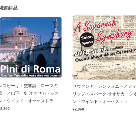
関連商品
レスピーギ：交響詩「ローマの
サヴァンナ・シンフォニー／フ
松」／山下一史 オオサカ・シオ
リップ・スパーク オオサカ・シ
ン・ウインド・オーケストラ
ン・ウインド・オーケストラ
¥2,860
¥2,860