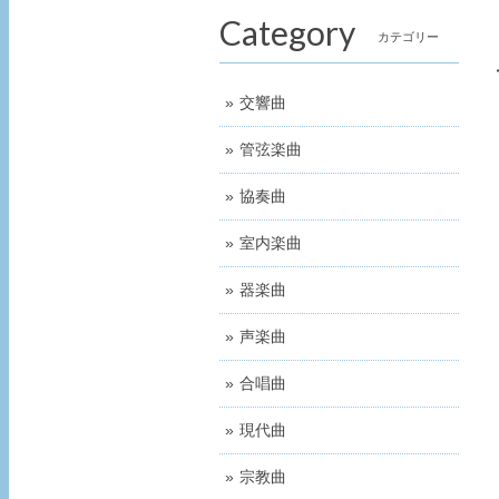
Category
カテゴリー
交響曲
管弦楽曲
協奏曲
室内楽曲
器楽曲
声楽曲
合唱曲
現代曲
宗教曲