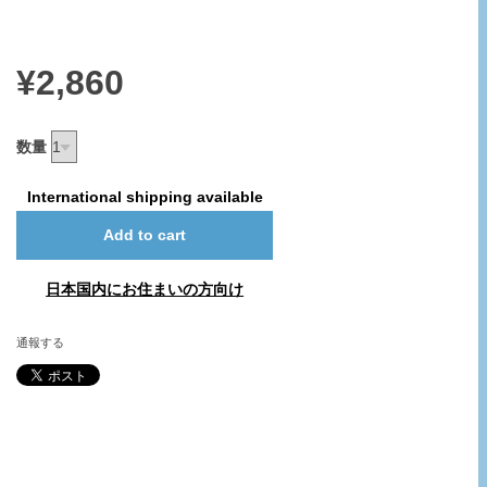
¥2,860
数量
International shipping available
Add to cart
日本国内にお住まいの方向け
通報する