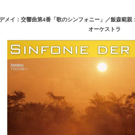
デメイ：交響曲第4番「歌のシンフォニー」／飯森範親
オーケストラ