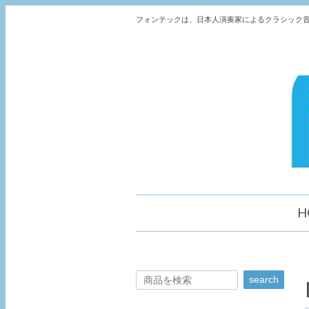
フォンテックは、日本人演奏家によるクラシック音
H
search