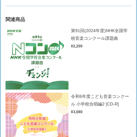
関連商品
第91回(2024年度)NHK全国学
校音楽コンクール課題曲
¥2,200
令和6年度こども音楽コンクー
ル 小学校合唱編2 [CD-R]
¥3,080