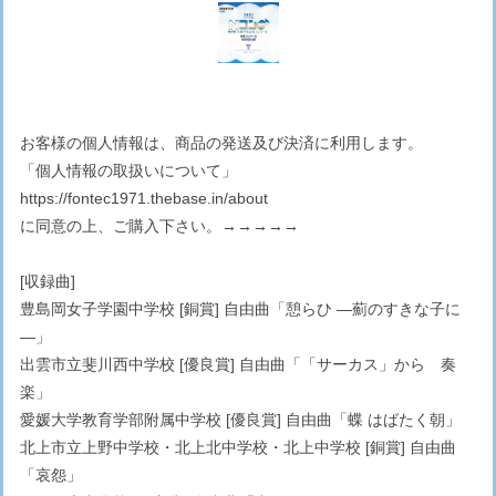
お客様の個人情報は、商品の発送及び決済に利用します。
「個人情報の取扱いについて」
https://fontec1971.thebase.in/about
に同意の上、ご購入下さい。→→→→→
[収録曲]
豊島岡女子学園中学校 [銅賞] 自由曲「憩らひ ―薊のすきな子に
―」
出雲市立斐川西中学校 [優良賞] 自由曲「「サーカス」から 奏
楽」
愛媛大学教育学部附属中学校 [優良賞] 自由曲「蝶 はばたく朝」
北上市立上野中学校・北上北中学校・北上中学校 [銅賞] 自由曲
「哀怨」