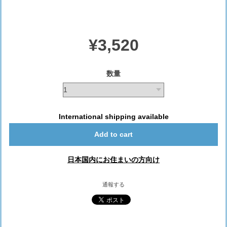
¥3,520
数量
International shipping available
Add to cart
日本国内にお住まいの方向け
通報する