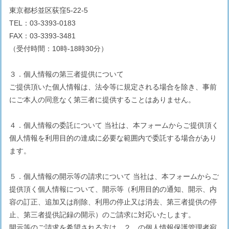
東京都杉並区荻窪5-22-5
TEL：03-3393-0183
FAX：03-3393-3481
（受付時間：10時-18時30分）
３．個人情報の第三者提供について
ご提供頂いた個人情報は、法令等に規定される場合を除き、事前
にご本人の同意なく第三者に提供することはありません。
４．個人情報の委託について 当社は、本フォームからご提供頂く
個人情報を利用目的の達成に必要な範囲内で委託する場合があり
ます。
５．個人情報の開示等の請求について 当社は、本フォームからご
提供頂く個人情報について、開示等（利用目的の通知、開示、内
容の訂正、追加又は削除、利用の停止又は消去、第三者提供の停
止、第三者提供記録の開示）のご請求に対応いたします。
開示等のご請求を希望される方は、２．の個人情報保護管理者宛