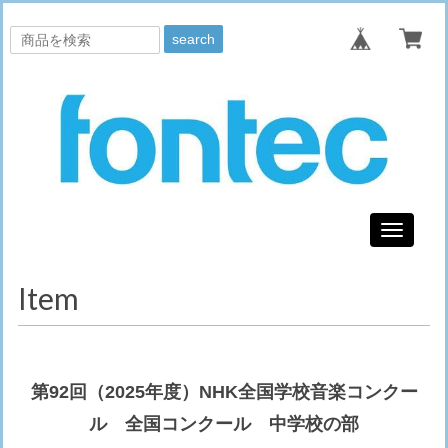
search
Toggle
navigati
Item
第92回（2025年度）NHK全国学校音楽コンクー
ル 全国コンクール 中学校の部