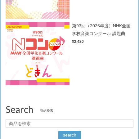
第93回（2026年度）NHK全国
学校音楽コンクール 課題曲
¥2,420
Search
商品検索
search